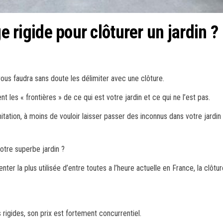
ge rigide pour clôturer un jardin ?
 vous faudra sans doute les délimiter avec une clôture.
 les « frontières » de ce qui est votre jardin et ce qui ne l’est pas.
mitation, à moins de vouloir laisser passer des inconnus dans votre jard
votre superbe jardin ?
nter la plus utilisée d’entre toutes a l’heure actuelle en France, la clôtu
rigides, son prix est fortement concurrentiel.