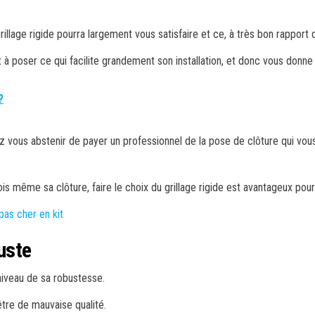
rillage rigide pourra largement vous satisfaire et ce, à très bon rapport qu
t à poser ce qui facilite grandement son installation, et donc vous donne 
?
z vous abstenir de payer un professionnel de la pose de clôture qui vous 
sois même sa clôture, faire le choix du grillage rigide est avantageux po
 pas cher en kit
uste
niveau de sa robustesse.
’être de mauvaise qualité.