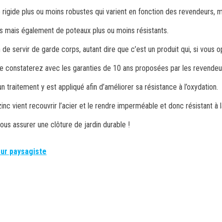
rigide plus ou moins robustes qui varient en fonction des revendeurs, ma
les mais également de poteaux plus ou moins résistants.
fin de servir de garde corps, autant dire que c’est un produit qui, si vou
le constaterez avec les garanties de 10 ans proposées par les revendeu
un traitement y est appliqué afin d’améliorer sa résistance à l’oxydation.
inc vient recouvrir l’acier et le rendre imperméable et donc résistant à la
vous assurer une clôture de jardin durable !
eur paysagiste