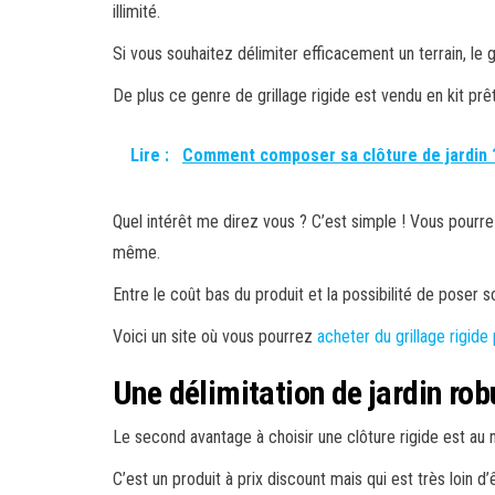
illimité.
Si vous souhaitez délimiter efficacement un terrain, le g
De plus ce genre de grillage rigide est vendu en kit prê
Lire :
Comment composer sa clôture de jardin 
Quel intérêt me direz vous ? C’est simple ! Vous pourre
même.
Entre le coût bas du produit et la possibilité de poser 
Voici un site où vous pourrez
acheter du grillage rigide
Une délimitation de jardin rob
Le second avantage à choisir une clôture rigide est au 
C’est un produit à prix discount mais qui est très loin d