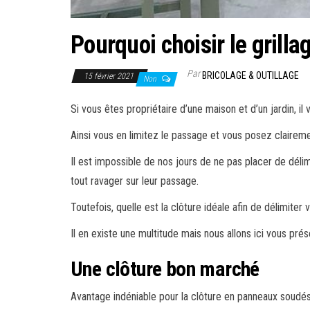
Pourquoi choisir le grilla
Par
BRICOLAGE & OUTILLAGE
15 février 2021
Non
Si vous êtes propriétaire d’une maison et d’un jardin, il
Ainsi vous en limitez le passage et vous posez clairement
Il est impossible de nos jours de ne pas placer de déli
tout ravager sur leur passage.
Toutefois, quelle est la clôture idéale afin de délimiter 
Il en existe une multitude mais nous allons ici vous prése
Une clôture bon marché
Avantage indéniable pour la clôture en panneaux soudés 