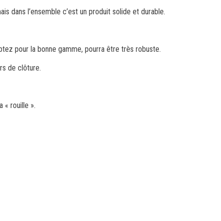
is dans l’ensemble c’est un produit solide et durable.
s optez pour la bonne gamme, pourra être très robuste.
rs de clôture.
 « rouille ».