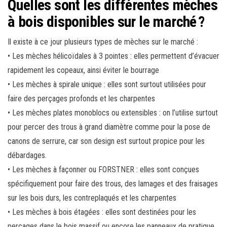
Quelles sont les différentes mèches
à bois disponibles sur le marché ?
Il existe à ce jour plusieurs types de mèches sur le marché :
• Les mèches hélicoïdales à 3 pointes : elles permettent d’évacuer
rapidement les copeaux, ainsi éviter le bourrage
• Les mèches à spirale unique : elles sont surtout utilisées pour
faire des perçages profonds et les charpentes
• Les mèches plates monoblocs ou extensibles : on l’utilise surtout
pour percer des trous à grand diamètre comme pour la pose de
canons de serrure, car son design est surtout propice pour les
débardages.
• Les mèches à façonner ou FORSTNER : elles sont conçues
spécifiquement pour faire des trous, des lamages et des fraisages
sur les bois durs, les contreplaqués et les charpentes
• Les mèches à bois étagées : elles sont destinées pour les
perçages dans le bois massif ou encore les panneaux de pratique.